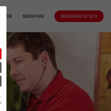
BEITER
MEDIATHEK
BEWERBEN SIE SICH
z