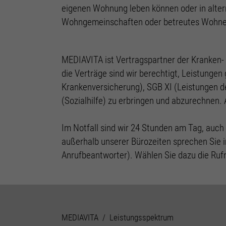
eigenen Wohnung leben können oder in alte
Wohngemeinschaften oder betreutes Wohnen
MEDIAVITA ist Vertragspartner der Kranken-
die Verträge sind wir berechtigt, Leistunge
Krankenversicherung), SGB XI (Leistungen d
(Sozialhilfe) zu erbringen und abzurechnen. 
Im Notfall sind wir 24 Stunden am Tag, auch 
außerhalb unserer Bürozeiten sprechen Sie 
Anrufbeantworter). Wählen Sie dazu die Ru
You are here:
MEDIAVITA
Leistungsspektrum