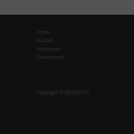
Home
Kontakt
Impressum
Datenschutz
Copyright © MEDIAVITA