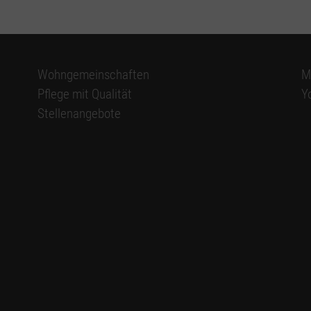
Wohngemeinschaften
M
Pflege mit Qualität
Y
Stellenangebote