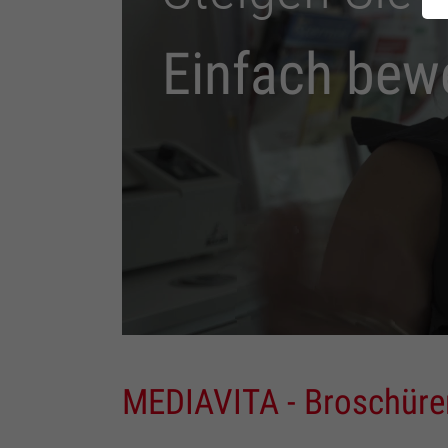
Einfach bew
MEDIAVITA - Broschür