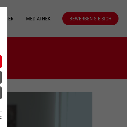
BEITER
MEDIATHEK
BEWERBEN SIE SICH
z