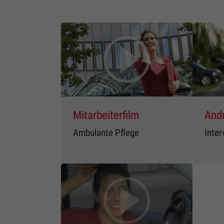
Mitarbeiterfilm
Andr
Ambulante Pflege
Inter