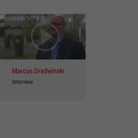
Marcus Dradwinski
Interview