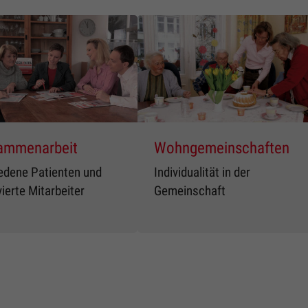
Zweck
Google Formular-Lead
ammenarbeit
Wohngemeinschaften
edene Patienten und
Individualität in der
ierte Mitarbeiter
Gemeinschaft