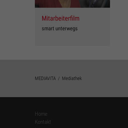
Mitarbeiterfilm
smart unterwegs
You are here:
MEDIAVITA
Mediathek
Home
Kontakt